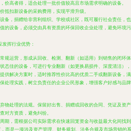
，价高者得，适合处理一批价值较高且市场需求明确的设备。
价抵扣新设备的采购费用，实现平滑升级。
设备，捐赠给非营利组织、学校或社区，既可履行社会责任，也
值的设备，必须交由具有资质的环保回收企业处理，避免环境污
应发挥行业优势：
常规运营，形成从回收、检测、翻新（如适用）到销售的闭环体
状态佳的设备，可进行专业翻新（如更换易损件、深度清洁），
提供解决方案时，适时推荐性价比高的优质二手或翻新设备，满
环保处理实践，树立负责任的企业公民形象，增强客户好感与品牌
弃物处理的法规。保留好出售、捐赠或回收的合同、凭证及资产
查对方资质，避免纠纷。
周期，需根据公司实际需求在快速回笼资金与收益最大化间找到
品”，而是一项涉及资产管理、财务规划、法务合规及市场营销的