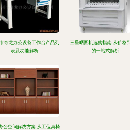
市奇龙办公设备工作台产品列
三星晒图机选购指南 从价格
表及功能解析
的一站式解析
办公空间解决方案 从工位桌椅