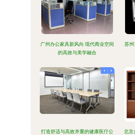
广州办公家具新风向 现代商业空间
苏州
的高效与美学融合
打造舒适与高效并重的健康医疗公
北京