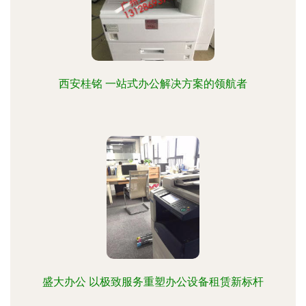
西安桂铭 一站式办公解决方案的领航者
盛大办公 以极致服务重塑办公设备租赁新标杆