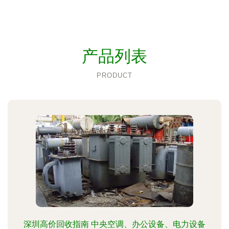
产品列表
PRODUCT
深圳高价回收指南 中央空调、办公设备、电力设备