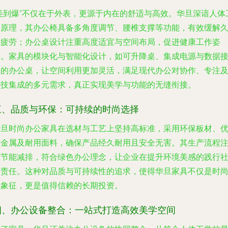
“美到爆”不仅在于外表，更源于内在的舒适与高效。华旦深谙人体
学原理，其办公椅具备多角度调节、腰椎支撑等功能，有效缓解
坐疲劳；办公桌设计注重高度适宜与空间布局，促进健康工作姿
势。家具的模块化与智能化设计，如可升降桌、集成电源与数据
口的办公桌，让空间利用更加灵活，满足现代办公对协作、专注
科技集成的多元需求，真正实现美学与功能的无缝衔接。
三、品质与环保：可持续的时尚选择
华旦时尚办公家具在选材与工艺上坚持高标准，采用环保板材、
质金属及耐用面料，确保产品经久耐用且安全无害。其生产流程
重节能减排，符合绿色办公理念，让企业在提升环境美感的践行
会责任。这种对品质与可持续性的追求，使得华旦家具不仅是时
的象征，更是值得信赖的长期投资。
四、办公设备整合：一站式打造高效美学空间