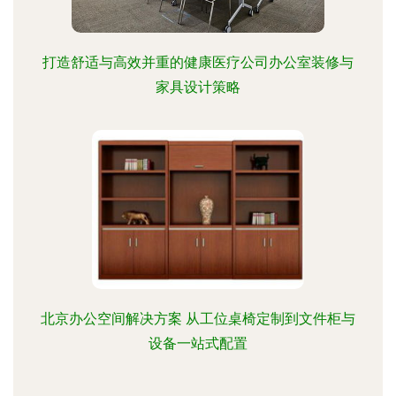
打造舒适与高效并重的健康医疗公司办公室装修与
家具设计策略
北京办公空间解决方案 从工位桌椅定制到文件柜与
设备一站式配置