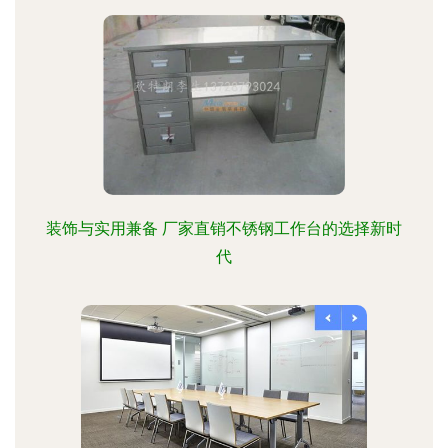
装饰与实用兼备 厂家直销不锈钢工作台的选择新时
代