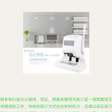
在财务和行政办公领域，凭证、档案的整理与装订是一项既繁琐
要求精准的工作。传统的装订方式往往耗时耗力，且难以保证装