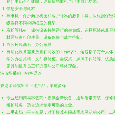
易）中仍不可或缺，许多多功能机也已集成此功能。
信息安全与耗材
碎纸机
：保护商业机密和客户隐私的必备工具，应根据保密
级选择不同粉碎细度的机型。
炭粉等耗材
：保持设备持续运行的生命线。选择原装或兼容
材需权衡打印质量、设备保修与成本控制。
办公环境基石：办公家具
自动化设备需要放置在高效的工作站中。这包括了符合人体
学的办公桌椅、文件存储柜、会议桌、屏风工作站等。优质
家具能提升员工舒适度与公司整体形象。
香港市场采购与销售渠道
在香港采购或出售上述产品，渠道多样：
专业经销商与零售商
：提供全新设备，通常附带安装、保修
维护服务，适合追求稳定可靠的企业。
二手市场与平台交易
：对于预算有限或需求灵活的公司，二