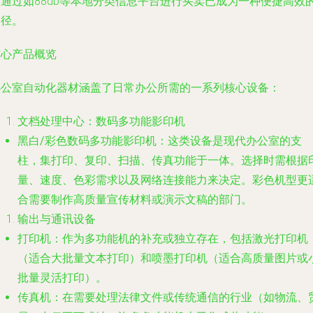
中通过如88db等本地分类信息平台进行买卖已成为一种便捷高效
途径。
核心产品概览
办公室自动化器材涵盖了日常办公所需的一系列核心设备：
文档处理中心：数码多功能影印机
黑白/彩色数码多功能影印机
：这类设备是现代办公室的支
柱，集打印、复印、扫描、传真功能于一体。选择时需根据
量、速度、色彩需求以及网络连接能力来决定。彩色机型更
合需要制作高质量宣传材料或演示文稿的部门。
输出与通讯设备
打印机
：作为多功能机的补充或独立存在，包括激光打印机
（适合大批量文本打印）和喷墨打印机（适合高质量图片或
批量灵活打印）。
传真机
：在需要处理法律文件或传统通信的行业（如物流、