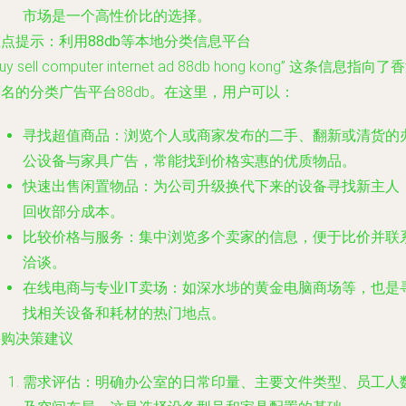
市场是一个高性价比的选择。
点提示：利用88db等本地分类信息平台
buy sell computer internet ad 88db hong kong” 这条信息指向了
名的分类广告平台88db。在这里，用户可以：
寻找超值商品
：浏览个人或商家发布的二手、翻新或清货的
公设备与家具广告，常能找到价格实惠的优质物品。
快速出售闲置物品
：为公司升级换代下来的设备寻找新主人
回收部分成本。
比较价格与服务
：集中浏览多个卖家的信息，便于比价并联
洽谈。
在线电商与专业IT卖场
：如深水埗的黄金电脑商场等，也是
找相关设备和耗材的热门地点。
采购决策建议
需求评估
：明确办公室的日常印量、主要文件类型、员工人