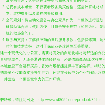
及空间布局，这是选择设备型号和家具配置的基础。
总拥有成本考量
：不仅要看设备购买价格，还需计算耗材成
本、维护费用以及潜在的升级费用。
空间规划
：将自动化设备与办公家具作为一个整体进行规划
确保动线合理，使用方便，且符合安全规范（如碎纸机、复
机的散热空间）。
服务与支持
：了解供应商的售后服务条款，包括保修期、响
时间和技术支持，这对于保证业务连续性至关重要。
构建一个现代化的办公室，需要将高效的自动化器材与舒适的办
家具智慧结合。无论是通过传统经销商，还是借助像88db这样灵
的本地信息平台进行买卖，香港市场都能提供丰富的选择。精明
采购决策不仅能直接提升生产力，还能在长远中为企业节省运营
本，并营造一个更富竞争力的工作环境。
若转载，请注明出处：http://www.sf8052.com/product/89.html