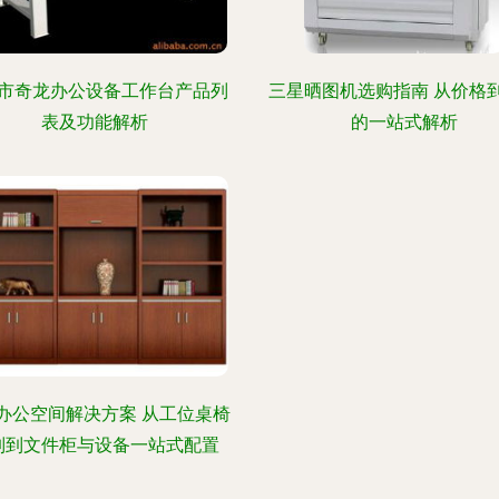
市奇龙办公设备工作台产品列
三星晒图机选购指南 从价格
表及功能解析
的一站式解析
办公空间解决方案 从工位桌椅
制到文件柜与设备一站式配置