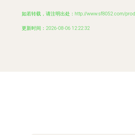
如若转载，请注明出处：http://www.sf8052.com/produc
更新时间：2026-08-06 12:22:32