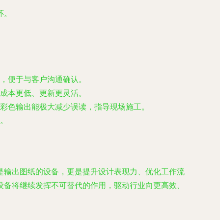
环。
，便于与客户沟通确认。
成本更低、更新更灵活。
彩色输出能极大减少误读，指导现场施工。
。
是输出图纸的设备，更是提升设计表现力、优化工作流
设备将继续发挥不可替代的作用，驱动行业向更高效、