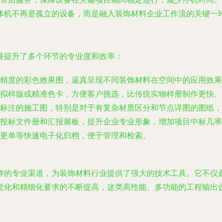
体机不再是孤立的设备，而是融入装饰材料企业工作流的关键一
著提升了多个环节的专业度和效率：
精度的彩色效果图，逼真呈现不同装饰材料在空间中的应用效果
拟样版或精准色卡，方便客户挑选，比传统实物样册制作更快、
标注的施工图，特别是对于有复杂材质区分和节点详图的图纸，
投标文件册和汇报展板，提升企业专业形象，增加项目中标几率
更单等快速电子化归档，便于管理和检索。
样的专业渠道，为装饰材料行业提供了强大的技术工具。它不仅
觉化和精细化要求的不断提高，这类高性能、多功能的工程输出