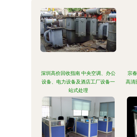
深圳高价回收指南 中央空调、办公
宗春
设备、电力设备及酒店工厂设备一
高清
站式处理