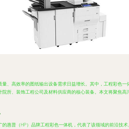
质量、高效率的图纸输出设备需求日益增长。其中，工程彩色一
计院所、装饰工程公司及材料供应商的核心装备。本文将聚焦高
。
势
广的惠普（HP）品牌工程彩色一体机，代表了该领域的前沿技术