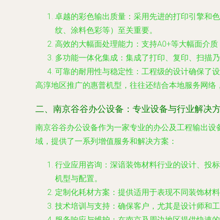
卓越的彩色输出质量
：采用先进的打印引擎和色
纹、涂料色彩等）至关重要。
高效的大幅面处理能力
：支持A0+等大幅面介
多功能一体化集成
：集成了打印、复印、扫描乃
可靠的耐用性与稳定性
：工程级的设计确保了设
高淳地区推广的惠普机型，往往还结合本地服务网络
二、南京谷谷办公设备：专业设备与行业解决
南京谷谷办公设备作为一家专业的办公及工程输出设
域，提供了一系列增值服务和解决方案：
行业应用咨询
：深谙装饰材料行业的设计、投标
机型与配置。
定制化耗材方案
：提供适用于表现不同装饰材料
技术培训与支持
：确保客户，尤其是设计师和工
服务响应与维护
：在南京及周边地区提供快速的