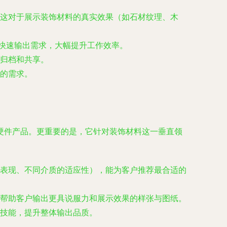
这对于展示装饰材料的真实效果（如石材纹理、木
的快速输出需求，大幅提升工作效率。
归档和共享。
的需求。
硬件产品。更重要的是，它针对装饰材料这一垂直领
表现、不同介质的适应性），能为客户推荐最合适的
帮助客户输出更具说服力和展示效果的样张与图纸。
技能，提升整体输出品质。