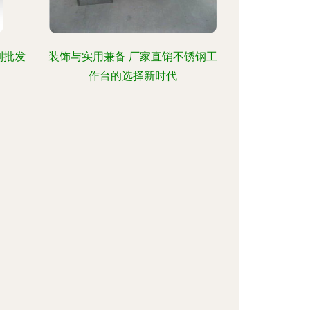
到批发
装饰与实用兼备 厂家直销不锈钢工
作台的选择新时代