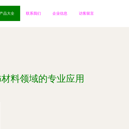
产品大全
联系我们
企业信息
访客留言
饰材料领域的专业应用