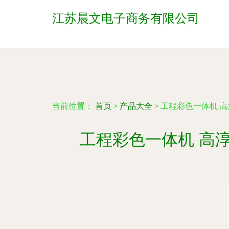
江苏晨文电子商务有限公司
当前位置：
首页
>
产品大全
>
工程彩色一体机 
工程彩色一体机 高